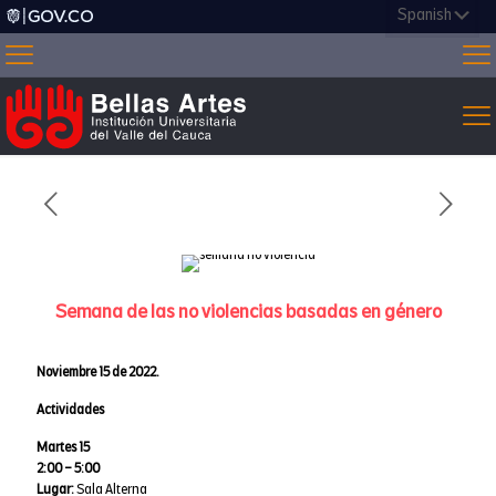
Semana de las no violencias basadas en género
Noviembre 15 de 2022.
Actividades
Martes 15
2:00 – 5:00
Lugar:
Sala Alterna