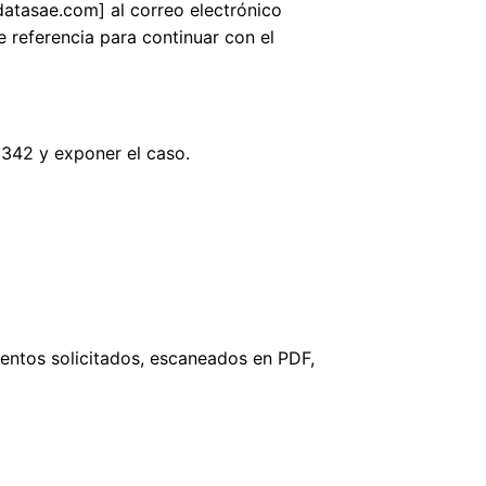
@datasae.com] al correo electrónico
 referencia para continuar con el
. 342 y exponer el caso.
mentos solicitados, escaneados en PDF,