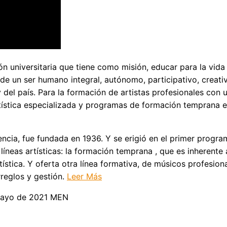
ón universitaria que tiene como misión, educar para la vida 
n de un ser humano integral, autónomo, participativo, crea
del país. Para la formación de artistas profesionales con un
stica especializada y programas de formación temprana en
ncia, fue fundada en 1936. Y se erigió en el primer progr
íneas artísticas: la formación temprana , que es inherente 
tística. Y oferta otra línea formativa, de músicos profesio
rreglos y gestión.
Leer Más
 mayo de 2021 MEN