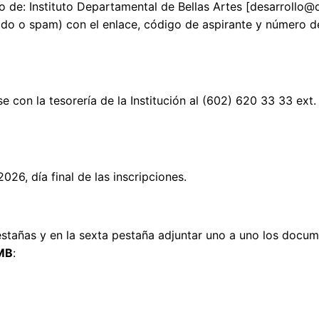
reo de: Instituto Departamental de Bellas Artes [desarrollo
ado o spam) con el enlace, código de aspirante y número de
e con la tesorería de la Institución al (602) 620 33 33 ext
26, día final de las inscripciones.
pestañas y en la sexta pestaña adjuntar uno a uno los docu
MB
: