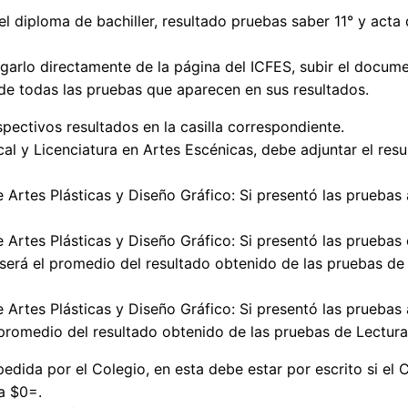
 el diploma de bachiller, resultado pruebas saber 11° y ac
rgarlo directamente de la página del ICFES, subir el doc
 de todas las pruebas que aparecen en sus resultados.
pectivos resultados en la casilla correspondiente.
cal y Licenciatura en Artes Escénicas, debe adjuntar el res
 Artes Plásticas y Diseño Gráfico: Si presentó las pruebas 
 Artes Plásticas y Diseño Gráfico: Si presentó las pruebas 
 será el promedio del resultado obtenido de las pruebas de
 Artes Plásticas y Diseño Gráfico: Si presentó las pruebas a
 promedio del resultado obtenido de las pruebas de Lectura
edida por el Colegio, en esta debe estar por escrito si el C
ea $0=.