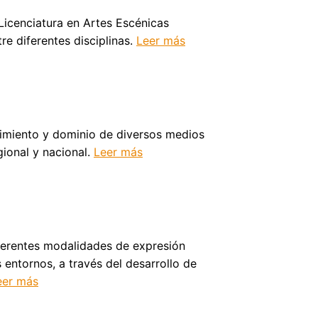
Licenciatura en Artes Escénicas
e diferentes disciplinas.
Leer más
ocimiento y dominio de diversos medios
gional y nacional.
Leer más
iferentes modalidades de expresión
 entornos, a través del desarrollo de
eer más