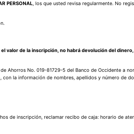
AR PERSONAL
, los que usted revisa regularmente. No regist
ón.
el valor de la inscripción, no habrá devolución del dinero
ta de Ahorros No. 019-81729-5 del Banco de Occidente a no
0
, con la información de nombres, apellidos y número de d
chos de inscripción, reclamar recibo de caja: horario de at