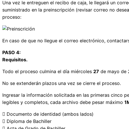
Una vez le entreguen el recibo de caja, le llegará un cor
suministrado en la preinscripción (revisar correo no dese
proceso:
En caso de que no llegue el correo electrónico, contactars
PASO 4:
Requisitos.
Todo el proceso culmina el día miércoles
27
de mayo de 20
No se extenderán plazos una vez se cierre el proceso.
Ingresar la información solicitada en las primeras cinco 
legibles y completos, cada archivo debe pesar máximo
1
 Documento de identidad (ambos lados)
 Diploma de Bachiller
 Acta de Grado de Bachiller