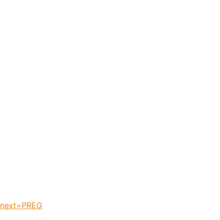
ionext=PREG