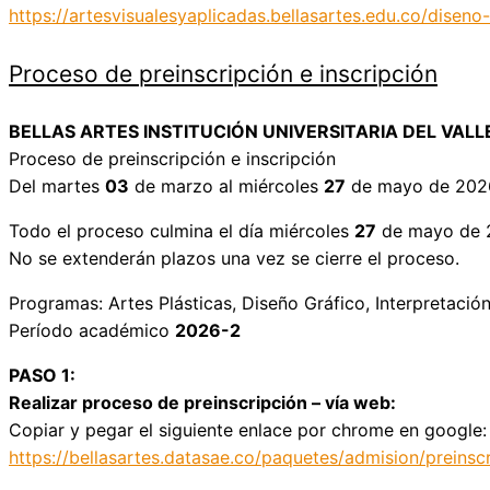
https://artesvisualesyaplicadas.bellasartes.edu.co/diseno-
Proceso de preinscripción e inscripción
BELLAS ARTES INSTITUCIÓN UNIVERSITARIA DEL VALL
Proceso de preinscripción e inscripción
Del martes
03
de marzo al miércoles
27
de mayo de 202
Todo el proceso culmina el día miércoles
27
de mayo de 20
No se extenderán plazos una vez se cierre el proceso.
Programas: Artes Plásticas, Diseño Gráfico, Interpretació
Período académico
2026-2
PASO 1:
Realizar proceso de preinscripción – vía web:
Copiar y pegar el siguiente enlace por chrome en google:
https://bellasartes.datasae.co/paquetes/admision/prei