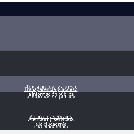
Transparencia y acceso
Transparencia y acceso
a información pública
a información pública
Atención y servicios
Atención y servicios
a la ciudadanía
a la ciudadanía