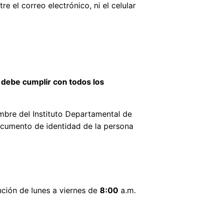
re el correo electrónico, ni el celular
, debe cumplir con todos los
mbre del Instituto Departamental de
ocumento de identidad de la persona
ención de lunes a viernes de
8:00
a.m.