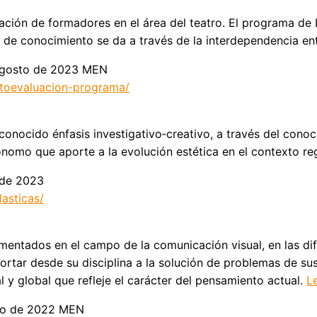
ación de formadores en el área del teatro. El programa de 
de conocimiento se da a través de la interdependencia entr
 agosto de 2023 MEN
autoevaluacion-programa/
econocido énfasis investigativo‑creativo, a través del con
tónomo que aporte a la evolución estética en el contexto re
o de 2023
lasticas/
amentados en el campo de la comunicación visual, en las d
ortar desde su disciplina a la solución de problemas de sus
 y global que refleje el carácter del pensamiento actual.
L
ayo de 2022 MEN