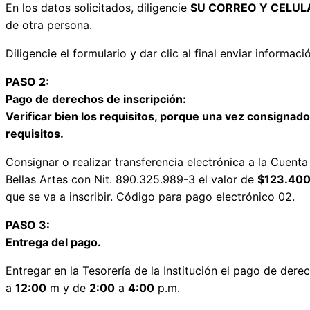
En los datos solicitados, diligencie
SU CORREO Y CELUL
de otra persona.
Diligencie el formulario y dar clic al final enviar informaci
PASO 2:
Pago de derechos de inscripción:
Verificar bien los requisitos, porque una vez consignado 
requisitos.
Consignar o realizar transferencia electrónica a la Cuen
Bellas Artes con Nit. 890.325.989-3 el valor de
$123.40
que se va a inscribir. Código para pago electrónico 02.
PASO 3:
Entrega del pago.
Entregar en la Tesorería de la Institución el pago de dere
a
12:00
m y de
2:00
a
4:00
p.m.