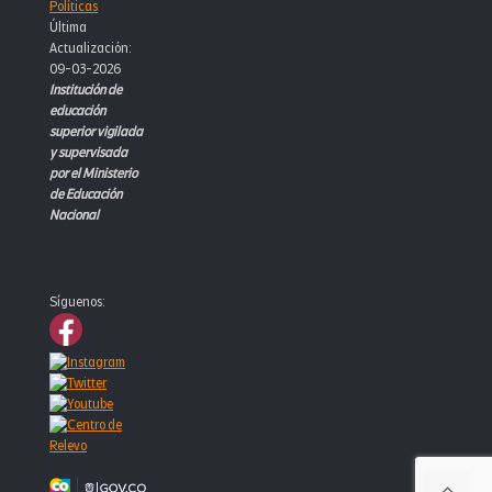
Políticas
Última
Actualización:
09-03-2026
Institución de
educación
superior vigilada
y supervisada
por el Ministerio
de Educación
Nacional
Síguenos: