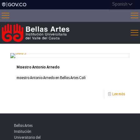
Maestro Antonio Arnedo
maestro Antonio Arnedo en Bellas Artes Cali
-
Lee más
Maestro
Antonio
Arnedo
Bellas Artes
Institución
Universitaria del