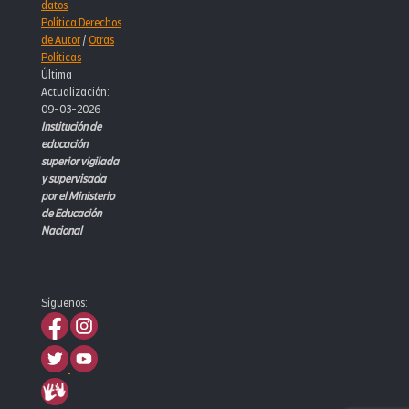
datos
Política Derechos
de Autor
/
Otras
Políticas
Última
Actualización:
09-03-2026
Institución de
educación
superior vigilada
y supervisada
por el Ministerio
de Educación
Nacional
Síguenos: