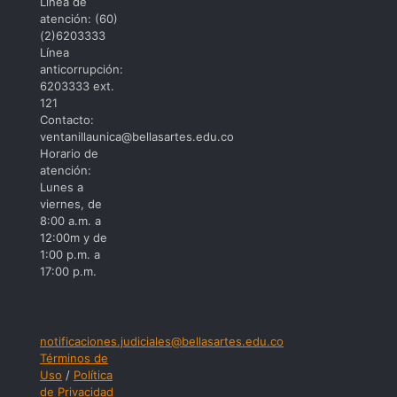
Linea de
atención: (60)
(2)6203333
Línea
anticorrupción:
6203333 ext.
121
Contacto:
ventanillaunica@bellasartes.edu.co
Horario de
atención:
Lunes a
viernes, de
8:00 a.m. a
12:00m y de
1:00 p.m. a
17:00 p.m.
notificaciones.judiciales@bellasartes.edu.co
Términos de
Uso
/
Política
de Privacidad