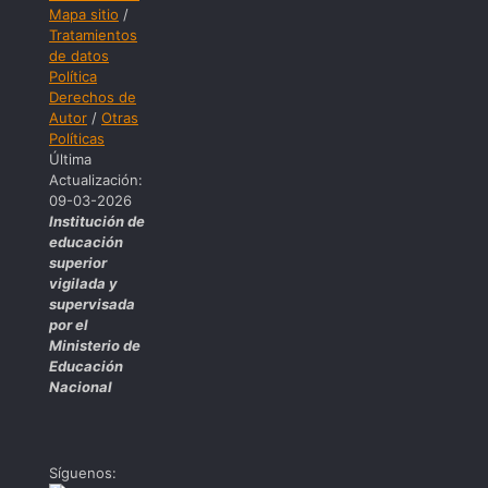
Mapa sitio
/
Tratamientos
de datos
Política
Derechos de
Autor
/
Otras
Políticas
Última
Actualización:
09-03-2026
Institución de
educación
superior
vigilada y
supervisada
por el
Ministerio de
Educación
Nacional
Síguenos: