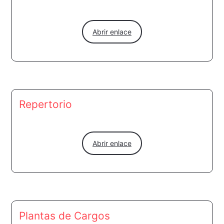
Abrir enlace
Repertorio
Abrir enlace
Plantas de Cargos