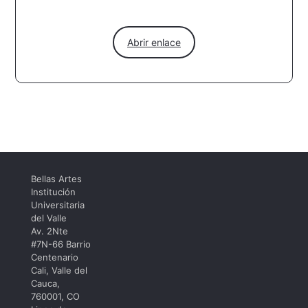
Abrir enlace
Bellas Artes
Institución
Universitaria
del Valle
Av. 2Nte
#7N-66 Barrio
Centenario
Cali, Valle del
Cauca,
760001, CO