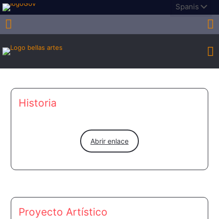
Historia
Abrir enlace
Proyecto Artístico