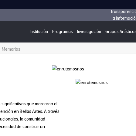
Transparenci
a informació
Institución
Programas
Investigación
Grupos Artístico
Memorias
significativas que marcaron el
tención en Bellas Artes. A través
itucionales, la comunidad
 necesidad de construir un