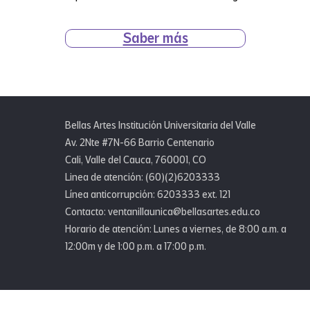
Saber más
Bellas Artes Institución Universitaria del Valle
Av. 2Nte #7N-66 Barrio Centenario
Cali, Valle del Cauca, 760001, CO
Linea de atención: (60)(2)6203333
Línea anticorrupción: 6203333 ext. 121
Contacto: ventanillaunica@bellasartes.edu.co
Horario de atención: Lunes a viernes, de 8:00 a.m. a
12:00m y de 1:00 p.m. a 17:00 p.m.