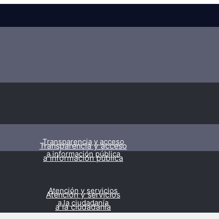
Transparencia y acceso
Transparencia y acceso
a información pública
a información pública
Atención y servicios
Atención y servicios
a la ciudadanía
a la ciudadanía