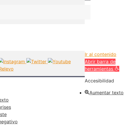
Ir al contenido
Abrir barra de
herramientas
Accesibilidad
Aumentar texto
exto
rises
ste
negativo