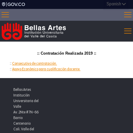
:: Contratación Realizada 2019 ::
::
Consecutivo de contratación.
::
Apoyo Económico para cualificación docente.
Bellas Artes
Institución
Universitaria del
Valle
Av. 2Nte #7N-66
Barrio
Centenario
Cali, Valle del