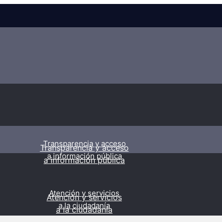
Transparencia y acceso
Transparencia y acceso
a información pública
a información pública
Atención y servicios
Atención y servicios
a la ciudadanía
a la ciudadanía