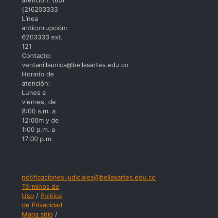
atención: (60)
(2)6203333
Línea
anticorrupción:
6203333 ext.
121
Contacto:
ventanillaunica@bellasartes.edu.co
Horario de
atención:
Lunes a
viernes, de
8:00 a.m. a
12:00m y de
1:00 p.m. a
17:00 p.m.
notificaciones.judiciales@bellasartes.edu.co
Términos de
Uso
/
Política
de Privacidad
Mapa sitio
/