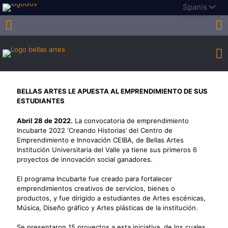
BELLAS ARTES LE APUESTA AL EMPRENDIMIENTO DE SUS
ESTUDIANTES
Abril 28 de 2022.
La convocatoria de emprendimiento
Incubarte 2022 ‘Creando Historias’ del Centro de
Emprendimiento e Innovación CEIBA, de Bellas Artes
Institución Universitaria del Valle ya tiene sus primeros 6
proyectos de innovación social ganadores.
El programa Incubarte fue creado para fortalecer
emprendimientos creativos de servicios, bienes o
productos, y fue dirigido a estudiantes de Artes escénicas,
Música, Diseño gráfico y Artes plásticas de la institución.
Se presentaron 15 proyectos a esta iniciativa, de los cuales