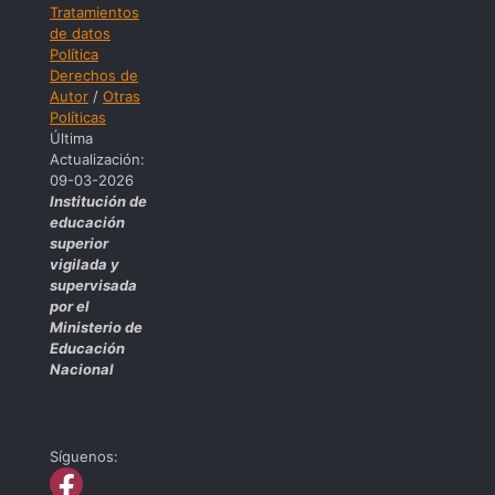
Tratamientos
de datos
Política
Derechos de
Autor
/
Otras
Políticas
Última
Actualización:
09-03-2026
Institución de
educación
superior
vigilada y
supervisada
por el
Ministerio de
Educación
Nacional
Síguenos: