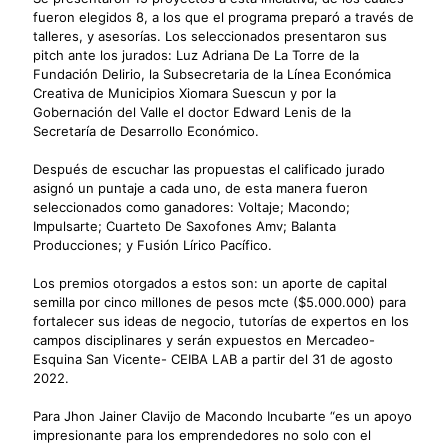
fueron elegidos 8, a los que el programa preparó a través de
talleres, y asesorías. Los seleccionados presentaron sus
pitch ante los jurados: Luz Adriana De La Torre de la
Fundación Delirio, la Subsecretaria de la Línea Económica
Creativa de Municipios Xiomara Suescun y por la
Gobernación del Valle el doctor Edward Lenis de la
Secretaría de Desarrollo Económico.
Después de escuchar las propuestas el calificado jurado
asignó un puntaje a cada uno, de esta manera fueron
seleccionados como ganadores: Voltaje; Macondo;
Impulsarte; Cuarteto De Saxofones Amv; Balanta
Producciones; y Fusión Lírico Pacífico.
Los premios otorgados a estos son: un aporte de capital
semilla por cinco millones de pesos mcte ($5.000.000) para
fortalecer sus ideas de negocio, tutorías de expertos en los
campos disciplinares y serán expuestos en Mercadeo-
Esquina San Vicente- CEIBA LAB a partir del 31 de agosto
2022.
Para Jhon Jainer Clavijo de Macondo Incubarte “es un apoyo
impresionante para los emprendedores no solo con el