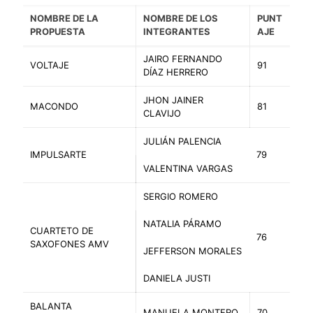
NOMBRE DE LA
NOMBRE DE LOS
PUNT
PROPUESTA
INTEGRANTES
AJE
JAIRO FERNANDO
VOLTAJE
91
DÍAZ HERRERO
JHON JAINER
MACONDO
81
CLAVIJO
JULIÁN PALENCIA
IMPULSARTE
79
VALENTINA VARGAS
SERGIO ROMERO
NATALIA PÁRAMO
CUARTETO DE
76
SAXOFONES AMV
JEFFERSON MORALES
DANIELA JUSTI
BALANTA
MANUELA MONTERO
70