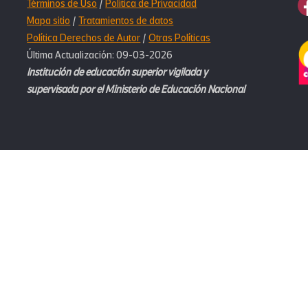
Términos de Uso
/
Política de Privacidad
Mapa sitio
/
Tratamientos de datos
Política Derechos de Autor
/
Otras Políticas
Última Actualización: 09-03-2026
Institución de educación superior vigilada y
supervisada por el Ministerio de Educación Nacional