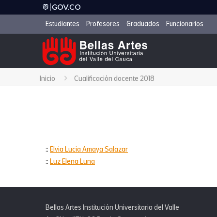
Estudiantes
Profesores
Graduados
Funcionarios
Inicio
Cualificación docente 2018
::
Elvia Lucia Amaya Salazar
::
Luz Elena Luna
Bellas Artes Institución Universitaria del Valle