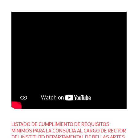
LISTADO DE CUMPLIMIENTO DE REQUISITOS
MÍNIMOS PARA LA CONSULTA AL CARGO DE RECTOR
DEL INSTITUTO DEPARTAMENTAL DE BELLAS ARTES