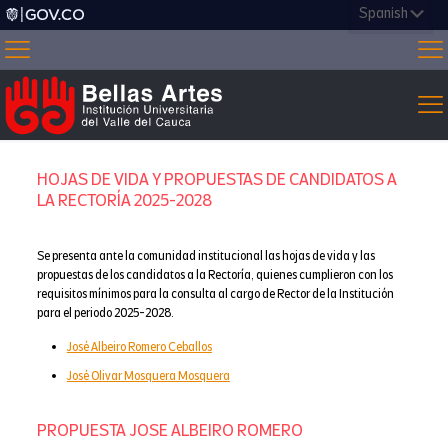
HOJAS DE VIDA Y PROPUESTAS DE CANDIDATOS A
LA RECTORÍA 2025-2028
Se presenta ante la comunidad institucional las hojas de vida y las
propuestas de los candidatos a la Rectoría, quienes cumplieron con los
requisitos mínimos para la consulta al cargo de Rector de la Institución
para el periodo 2025-2028.
José Albeiro Romero Ceballos
José Olivar Mosquera Mosquera
PROPUESTA JOSE ALBEIRO ROMERO