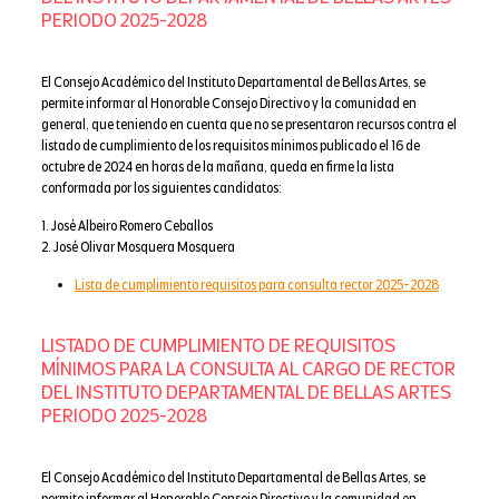
PERIODO 2025-2028
El Consejo Académico del Instituto Departamental de Bellas Artes, se
permite informar al Honorable Consejo Directivo y la comunidad en
general, que teniendo en cuenta que no se presentaron recursos contra el
listado de cumplimiento de los requisitos mínimos publicado el 16 de
octubre de 2024 en horas de la mañana, queda en firme la lista
conformada por los siguientes candidatos:
1. José Albeiro Romero Ceballos
2. José Olivar Mosquera Mosquera
Lista de cumplimiento requisitos para consulta rector 2025-2028
LISTADO DE CUMPLIMIENTO DE REQUISITOS
MÍNIMOS PARA LA CONSULTA AL CARGO DE RECTOR
DEL INSTITUTO DEPARTAMENTAL DE BELLAS ARTES
PERIODO 2025-2028
El Consejo Académico del Instituto Departamental de Bellas Artes, se