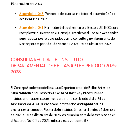
19
de Noviembre 2024
Acuerdo No. 043:
Por medio del cual se modifica el acuerdo 042 de
octubre 08 de 2024.
Acuerdo No. 041:
Por medio del cual se nombra Rectora AD HOC para
reemplazar al Rector, en el Consejo Directivo y el Consejo Académico
para los asuntos relacionados con la consulta y nombramiento del
Rector para el periodo 1 de Enero de 2025 – 31 de Diciembre 2028.
CONSULTA RECTOR DEL INSTITUTO
DEPARTAMENTAL DE BELLAS ARTES PERIODO 2025-
2028
El Consejo Académico del Instituto Departamental de Bellas Artes, se
permite informar al Honorable Consejo Directivo y la comunidad
institucional, que en sesión extraordinaria celebrada el día 24 de
septiembre de 2024, se verificó la información entregada por los
aspirantes al cargo de Rector de la Institución, para el período 1 de enero
de 2025 al 31 de diciembre de 2028, en cumplimiento de lo establecido en
el Acuerdo No. 012 de 2024, artículo octavo, punto 8.7.