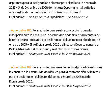
aspirantes para la designación del rector para el periodo 1 de Enero de
2025 – 31 de Diciembre de 2028 del Instituto Departamental de Bellas
Artes, se fija el calendario y se dictan otras disposiciones”.
Publicación:
31 de Julio de 2024
Expedición:
31 de Julio de 2024
:: Acuerdo No. 013:
Por medio del cual se abre convocatoria para la
inscripción para la consulta a la comunidad académica para conformar
la terna de aspirantes para la designación del Rector para el periodo 1 de
enero de 2025 – 31 de Diciembre de 2028 del Instituto Departamental de
Bellas Artes, se fija el calendario y se dictan otras disposiciones.
Publicación:
31 de Mayo de 2024
Expedición:
15 de Mayo de 2024
:: Acuerdo No. 012:
Por medio del cual se reglamenta el procedimiento para
la consulta a la comunidad académica para la conformación de la terna
para la designación del Rector del periodo Enero 1 de 2025 a 31 de
Diciembre de 2028.
Publicación:
31 de Mayo de 2024
Expedición:
31 de Mayo de 2024