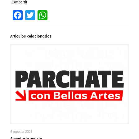
Compartir
Facebook
Twitter
WhatsApp
Artículos Relacionados
6 agosto, 2026
Agendarte agosto