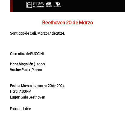
Beethoven 20 de Marzo
Santiago de Cali, Marzo 17 de 2024.
Cien años de PUCCINI
Hans Mogollón
(Tenor)
Vaclav Paclx
(Piano)
Fecha:
Miércoles, marzo
20
de 2024
Hora:
7:30
PM
Lugar:
Sala Beethoven
Entrada Libre.