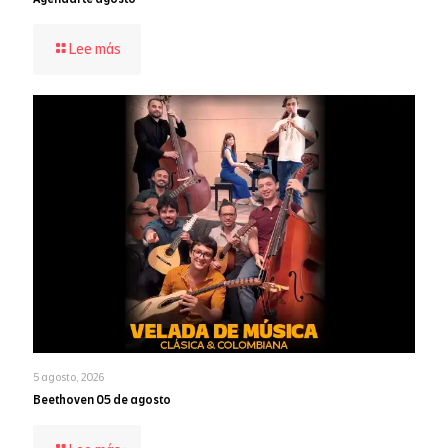
-
Lee más
Agendarte
agosto
5 agosto, 2026
Beethoven 05 de agosto