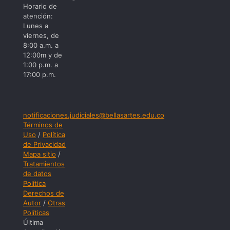
Horario de
atención:
Lunes a
viernes, de
8:00 a.m. a
12:00m y de
1:00 p.m. a
17:00 p.m.
notificaciones.judiciales@bellasartes.edu.co
Términos de
Uso
/
Política
de Privacidad
Mapa sitio
/
Tratamientos
de datos
Política
Derechos de
Autor
/
Otras
Políticas
Última