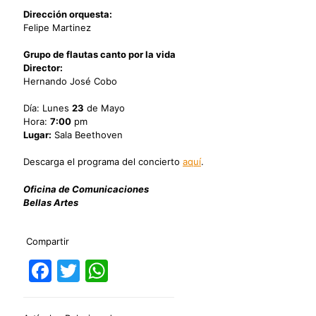
Dirección orquesta:
Felipe Martinez
Grupo de flautas canto por la vida
Director:
Hernando José Cobo
Día: Lunes
23
de Mayo
Hora:
7:00
pm
Lugar:
Sala Beethoven
Descarga el programa del concierto
aquí
.
Oficina de Comunicaciones
Bellas Artes
Compartir
Facebook
Twitter
WhatsApp