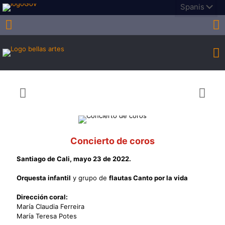
Concierto de coros
Santiago de Cali, mayo 23 de 2022.
Orquesta infantil
y grupo de
flautas Canto por la vida
Dirección coral:
María Claudia Ferreira
María Teresa Potes