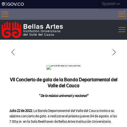
VII Concierto de gala de la Banda Departamental del
Valle del Cauca
"
De la música universal y nacional"
Julio 22 de 2022.
La Banda Departamental del Valle del Cauca invita a su
séptimo concierto de gala, a realizarse el próximo jueves 04 de agosto, a las
7:00 p.m. en la Sala Beethoven de Bellas Artes Institución Universitaria.