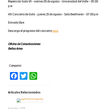
Repetición Gala VII - viernes 05 de agosto - Universidad del Valle - 05:00
p.m.
VIII Concierto de Gala - jueves 25 de agosto - Sala Beethoven - 07:00 p.m
Entrada libre.
Descarga el programa del concierto
aquí
.
Oficina de Comunicaciones
Bellas Artes
Compartir
Facebook
Twitter
WhatsApp
Artículos Relacionados
6 agosto, 2026