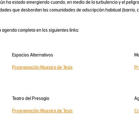
ún ha estado emergiendo cuando, en medio de la turbulencia y el peligr
idades que desbordan las comunidades de adscripción habitual (barrio, c
 agenda completa en los siguientes links:
Espacios Alternativos
Mu
Programación Muestra de Tesis
Pr
Teatro del Presagio
Ag
Programación Muestra de Tesis
Cr