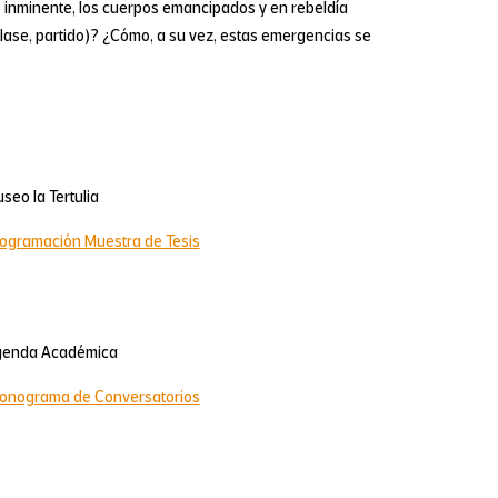
o inminente, los cuerpos emancipados y en rebeldía
lase, partido)? ¿Cómo, a su vez, estas emergencias se
seo la Tertulia
ogramación Muestra de Tesis
enda Académica
onograma de Conversatorios