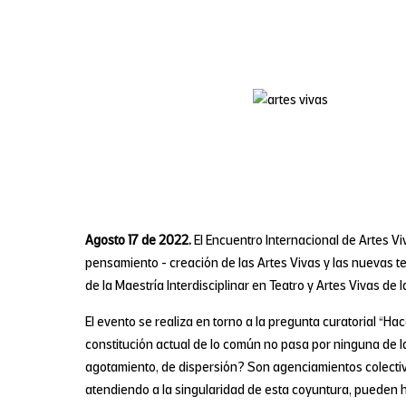
Agosto 17 de 2022.
El Encuentro Internacional de Artes V
pensamiento - creación de las Artes Vivas y las nuevas tea
de la Maestría Interdisciplinar en Teatro y Artes Vivas de 
El evento se realiza en torno a la pregunta curatorial “H
constitución actual de lo común no pasa por ninguna de 
agotamiento, de dispersión? Son agenciamientos colecti
atendiendo a la singularidad de esta coyuntura, pueden h