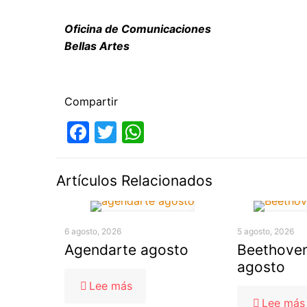
Oficina de Comunicaciones
Bellas Artes
Compartir
Facebook
Twitter
WhatsApp
Artículos Relacionados
6 agosto, 2026
5 agosto, 2026
Agendarte agosto
Beethoven
agosto
-
Lee más
Agendarte
Lee más