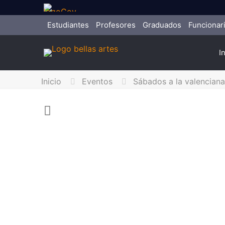
Estudiantes
Profesores
Graduados
Funcionar
I
Inicio
Eventos
Sábados a la valenciana