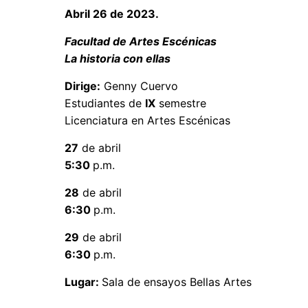
Abril 26 de 2023.
Facultad de Artes Escénicas
La historia con ellas
Dirige:
Genny Cuervo
Estudiantes de
IX
semestre
Licenciatura en Artes Escénicas
27
de abril
5:30
p.m.
28
de abril
6:30
p.m.
29
de abril
6:30
p.m.
Lugar:
Sala de ensayos Bellas Artes