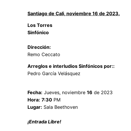
Santiago de Cali, noviembre 16 de 2023.
Los Torres
Sinfónico
Dirección:
Remo Ceccato
Arreglos e interludios Sinfónicos por::
Pedro García Velásquez
Fecha:
Jueves, noviembre
16
de 2023
Hora:
7:30
PM
Lugar:
Sala Beethoven
¡Entrada Libre!