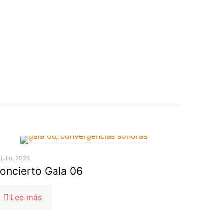
 julio, 2026
oncierto Gala 06
-
Lee más
Concierto
Gala