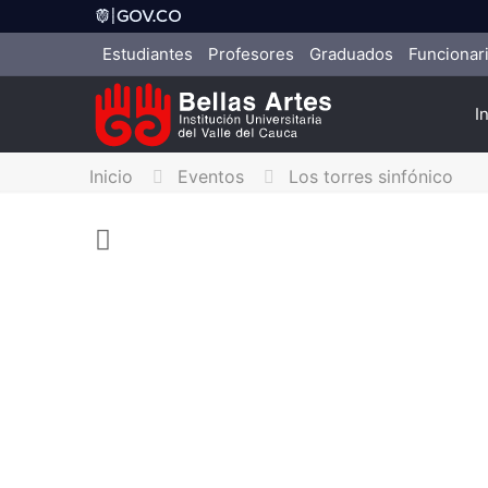
Estudiantes
Profesores
Graduados
Funcionar
I
Inicio
Eventos
Los torres sinfónico