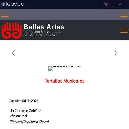
Tertulias Musicales
Octubre 04 de 2022.
Un Checo en CaliYork
Václav Pacl
Pianista (República Checa)