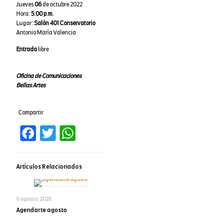
Jueves
06
de octubre 2022
Hora:
5:00 p.m.
Lugar:
Salón 401 Conservatorio
Antonio María Valencia
Entrada
libre
Oficina de Comunicaciones
Bellas Artes
Compartir
Facebook
Twitter
WhatsApp
Artículos Relacionados
6 agosto, 2026
Agendarte agosto