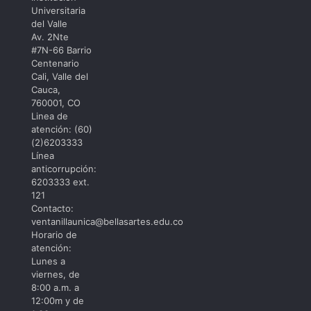
Trabajadora
Universitaria
del Valle
Av. 2Nte
#7N-66 Barrio
Centenario
Cali, Valle del
Cauca,
760001, CO
Linea de
atención: (60)
(2)6203333
Línea
anticorrupción:
6203333 ext.
121
Contacto:
ventanillaunica@bellasartes.edu.co
Horario de
atención:
Lunes a
viernes, de
8:00 a.m. a
12:00m y de