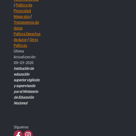
/
Política de
Privacidad
Mapa sitio
/
Tratamientos de
datos
Política Derechos
de Autor
/
Otras
Políticas
Última
Actualización:
09-03-2026
Institución de
educación
superior vigilada
y supervisada
por el Ministerio
de Educación
Nacional
Síguenos: