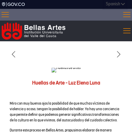
Huellas de Arte - Luz Elena Luna
Miro con muy buenos ojos la posibilidad de que muchas víctimas de
violencia y acoso, tengan la posibilidad de hablar. Ya hay una conciencia
que permite definir que podemos generar significativas transformaciones
de la cultura en la que vivimos, del autocuidado y del cuidado colectivo.
Durante este proceso en Bellas Artes, propusimos elaborar de manera