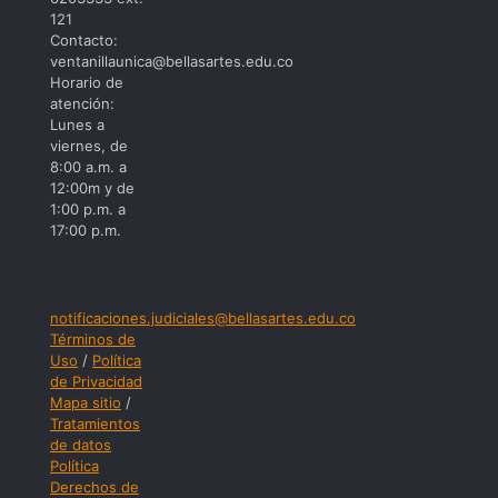
121
Contacto:
ventanillaunica@bellasartes.edu.co
Horario de
atención:
Lunes a
viernes, de
8:00 a.m. a
12:00m y de
1:00 p.m. a
17:00 p.m.
notificaciones.judiciales@bellasartes.edu.co
Términos de
Uso
/
Política
de Privacidad
Mapa sitio
/
Tratamientos
de datos
Política
Derechos de