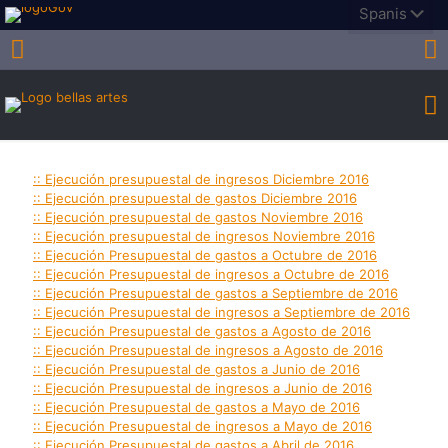
:: Ejecución presupuestal de ingresos Diciembre 2016
:: Ejecución presupuestal de gastos Diciembre 2016
:: Ejecución presupuestal de gastos Noviembre 2016
:: Ejecución presupuestal de ingresos Noviembre 2016
:: Ejecución Presupuestal de gastos a Octubre de 2016
:: Ejecución Presupuestal de ingresos a Octubre de 2016
:: Ejecución Presupuestal de gastos a Septiembre de 2016
:: Ejecución Presupuestal de ingresos a Septiembre de 2016
:: Ejecución Presupuestal de gastos a Agosto de 2016
:: Ejecución Presupuestal de ingresos a Agosto de 2016
:: Ejecución Presupuestal de gastos a Junio de 2016
:: Ejecución Presupuestal de ingresos a Junio de 2016
:: Ejecución Presupuestal de gastos a Mayo de 2016
:: Ejecución Presupuestal de ingresos a Mayo de 2016
:: Ejecución Presupuestal de gastos a Abril de 2016