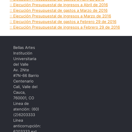
:: Ejecución Presupuestal de ingresos a Abril de 2016
:: Ejecución Presupuestal de gastos a Marzo de 2016
:: Ejecución Presupuestal de ingresos a Marzo de 2016
:: Ejecución Presupuestal de gastos a Febrero 29 de 2016
:: Ejecución Presupuestal de ingresos a Febrero 29 de 2016
Bellas Artes
Institución
Universitaria
del Valle
Av. 2Nte
#7N-66 Barrio
Centenario
Cali, Valle del
Cauca,
760001, CO
Linea de
atención: (60)
(2)6203333
Línea
anticorrupción:
6203333 ext.