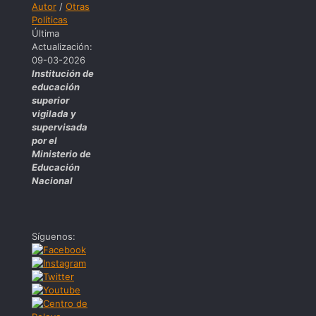
Autor
/
Otras
Políticas
Última
Actualización:
09-03-2026
Institución de
educación
superior
vigilada y
supervisada
por el
Ministerio de
Educación
Nacional
Síguenos: