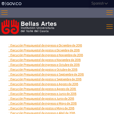
:: Ejecución Presupuestal de ingresos a Diciembre de 2018
:: Ejecución Presupuestal de gastos a Diciembre de 2018
:: Ejecución Presupuestal de ingresos a Noviembre de 2018
:: Ejecución Presupuestal de gastos a Noviembre de 2018
:: Ejecución Presupuestal de ingresos a Octubre de 2018
:: Ejecución Presupuestal de gastos a Octubre de 2018
:: Ejecución Presupuestal de ingresos a Septiembre de 2018
:: Ejecución Presupuestal de gastos a Septiembre de 2018
:: Ejecución Presupuestal de ingresos a Agosto de 2018
:: Ejecución Presupuestal de gastos a Agosto de 2018
:: Ejecución Presupuestal de ingresos a Junio de 2018
:: Ejecución Presupuestal de gastos a Junio de 2018
:: Ejecución Presupuestal de ingresos a Mayo de 2018
:: Ejecución Presupuestal de gastos a Mayo de 2018
:: Ejecución Presupuestal de ingresos a Abril de 2018