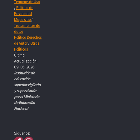
Términos de Uso
/
Política de
Privacidad
Mapa sitio
/
Tratamientos de
datos
Política Derechos
de Autor
/
Otras
Políticas
Última
Actualización:
09-03-2026
Institución de
educación
superior vigilada
y supervisada
por el Ministerio
de Educación
Nacional
Síguenos: