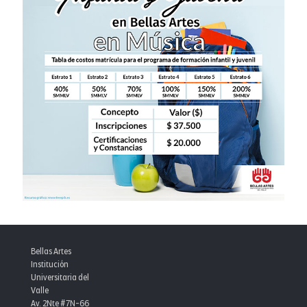
Bellas Artes
Institución
Universitaria del
Valle
Av. 2Nte #7N-66