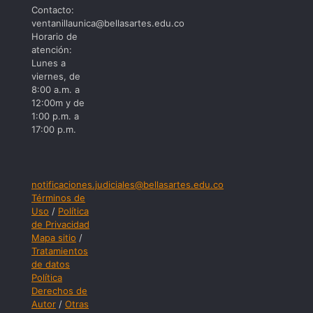
Contacto:
ventanillaunica@bellasartes.edu.co
Horario de
atención:
Lunes a
viernes, de
8:00 a.m. a
12:00m y de
1:00 p.m. a
17:00 p.m.
notificaciones.judiciales@bellasartes.edu.co
Términos de
Uso
/
Política
de Privacidad
Mapa sitio
/
Tratamientos
de datos
Política
Derechos de
Autor
/
Otras