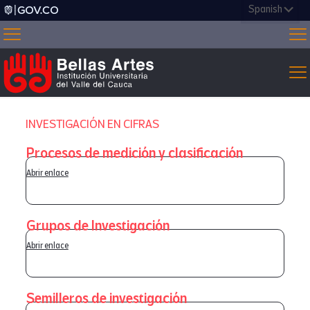
INVESTIGACIÓN EN CIFRAS
Procesos de medición y clasificación
Abrir enlace
Grupos de Investigación
Abrir enlace
Semilleros de investigación