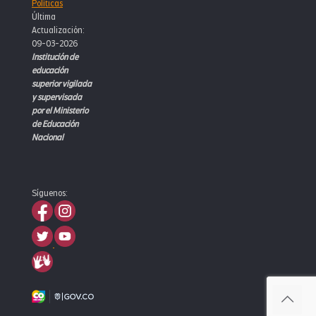
Políticas
Última
Actualización:
09-03-2026
Institución de
educación
superior vigilada
y supervisada
por el Ministerio
de Educación
Nacional
Síguenos: