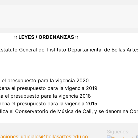
:: LEYES / ORDENANZAS ::
tatuto General del Instituto Departamental de Bellas Artes -
 el presupuesto para la vigencia 2020
dena el presupuesto para la vigencia 2019
na el presupuesto para la vigencia 2018
dena el presupuesto para la vigencia 2015
liza el Conservatorio de Música de Cali, y se denomina Con
Síguenos:
caciones.judiciales@bellasartes.edu.co