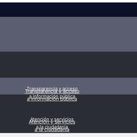
Transparencia y acceso
Transparencia y acceso
a información pública
a información pública
Atención y servicios
Atención y servicios
a la ciudadanía
a la ciudadanía