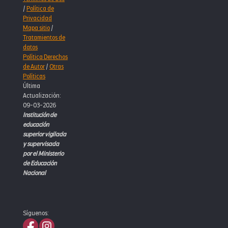
/
Política de
Privacidad
Mapa sitio
/
Tratamientos de
datos
Política Derechos
de Autor
/
Otras
Políticas
Última
Actualización:
09-03-2026
Institución de
educación
superior vigilada
y supervisada
por el Ministerio
de Educación
Nacional
Síguenos: