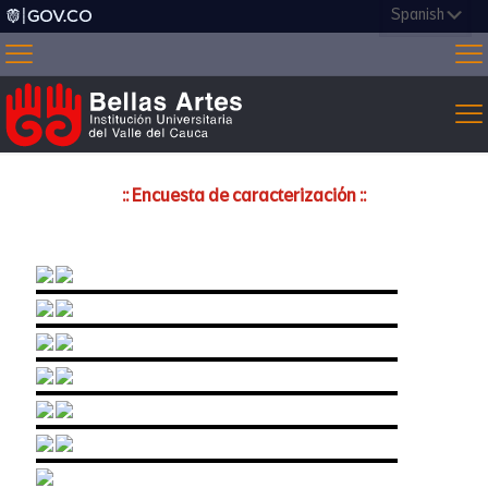
:: Encuesta de caracterización ::