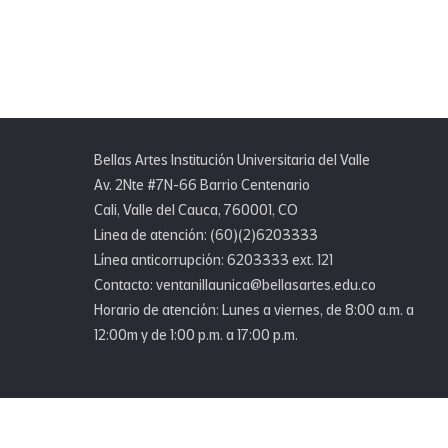
Bellas Artes Institución Universitaria del Valle
Av. 2Nte #7N-66 Barrio Centenario
Cali, Valle del Cauca, 760001, CO
Linea de atención: (60)(2)6203333
Línea anticorrupción: 6203333 ext. 121
Contacto: ventanillaunica@bellasartes.edu.co
Horario de atención: Lunes a viernes, de 8:00 a.m. a
12:00m y de 1:00 p.m. a 17:00 p.m.