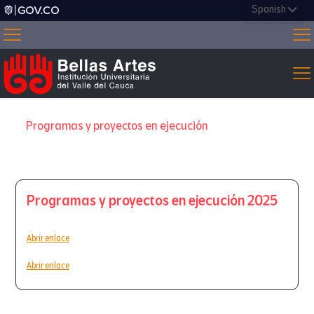
Programas y proyectos en ejecución
Programas y proyectos en ejecución 2025
Abrir enlace
Abrir enlace