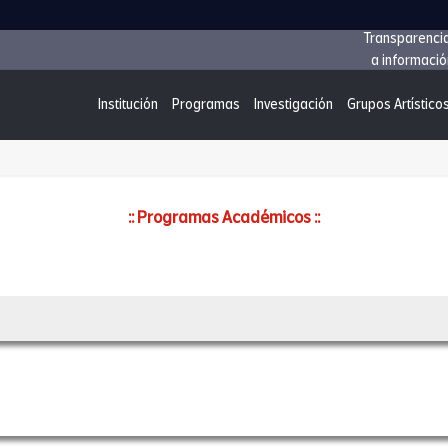
Transparenci
a informació
Institución
Programas
Investigación
Grupos Artístico
:: Programas Académicos ::