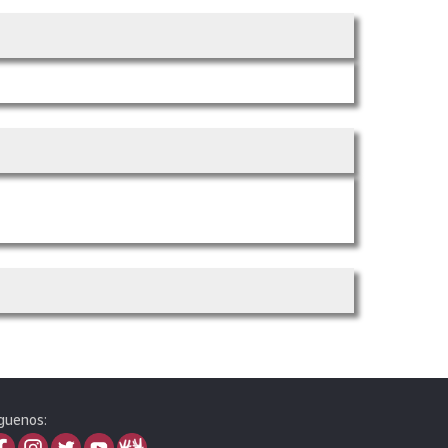
guenos: