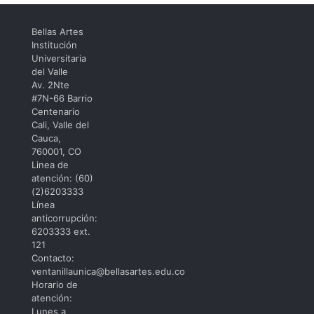
Bellas Artes
Institución
Universitaria
del Valle
Av. 2Nte
#7N-66 Barrio
Centenario
Cali, Valle del
Cauca,
760001, CO
Linea de
atención: (60)
(2)6203333
Línea
anticorrupción:
6203333 ext.
121
Contacto:
ventanillaunica@bellasartes.edu.co
Horario de
atención:
Lunes a