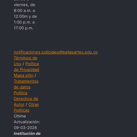
viernes, de
8:00 a.m. a
12:00m y de
1:00 p.m. a
17:00 p.m.
notificaciones.judiciales@bellasartes.edu.co
Términos de
Uso
/
Política
de Privacidad
Mapa sitio
/
Tratamientos
de datos
Política
Derechos de
Autor
/
Otras
Políticas
Última
Actualización:
09-03-2026
Institución de