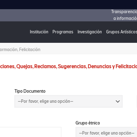
Transparenci
a informació
Institución
Programas
Investigación
Grupos Artístico
ormación, Felicitación
iciones, Quejas, Reclamos, Sugerencias, Denuncias y Felicitaci
Tipo Documento
Grupo étnico