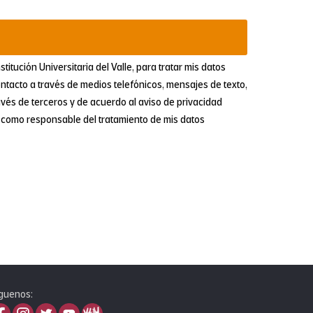
itución Universitaria del Valle, para tratar mis datos
ontacto a través de medios telefónicos, mensajes de texto,
avés de terceros y de acuerdo al aviso de privacidad
rá como responsable del tratamiento de mis datos
guenos: