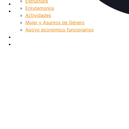
Estructura
Internacionalización
Enrutemonos
Patrimonio
Actividades
Mujer y Asuntos de Género
Apoyo económico funcionarios
Internacionalización
Patrimonio