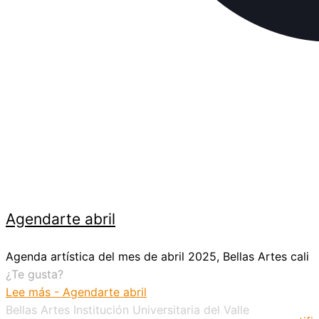
Agendarte abril
Agenda artística del mes de abril 2025, Bellas Artes cali
¿Te gusta?
Lee más
- Agendarte abril
Bellas Artes Institución Universitaria del Valle