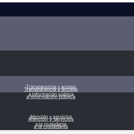
Transparencia y acceso
Transparencia y acceso
a información pública
a información pública
Atención y servicios
Atención y servicios
a la ciudadanía
a la ciudadanía