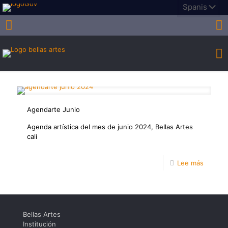
Agendarte Junio
Agenda artística del mes de junio 2024, Bellas Artes
cali
-
Lee más
Agenda
Junio
Bellas Artes
Institución