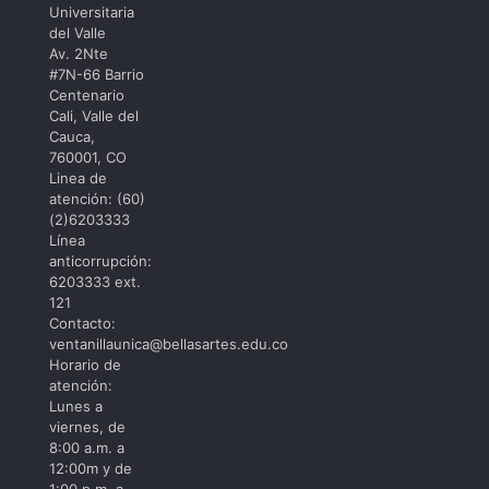
Universitaria
del Valle
Av. 2Nte
#7N-66 Barrio
Centenario
Cali, Valle del
Cauca,
760001, CO
Linea de
atención: (60)
(2)6203333
Línea
anticorrupción:
6203333 ext.
121
Contacto:
ventanillaunica@bellasartes.edu.co
Horario de
atención:
Lunes a
viernes, de
8:00 a.m. a
12:00m y de