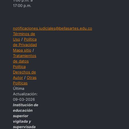
1:00 p.m. a
17:00 p.m.
notificaciones.judiciales@bellasartes.edu.co
Términos de
Uso
/
Política
de Privacidad
Mapa sitio
/
Tratamientos
de datos
Política
Derechos de
Autor
/
Otras
Políticas
Última
Actualización:
09-03-2026
Institución de
educación
superior
vigilada y
supervisada