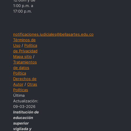
12:00m y de
1:00 p.m. a
17:00 p.m.
notificaciones.judiciales@bellasartes.edu.co
Términos de
Uso
/
Política
de Privacidad
Mapa sitio
/
Tratamientos
de datos
Política
Derechos de
Autor
/
Otras
Políticas
Última
Actualización:
09-03-2026
Institución de
educación
superior
vigilada y