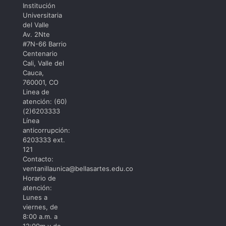
Institución
Universitaria
del Valle
Av. 2Nte
#7N-66 Barrio
Centenario
Cali, Valle del
Cauca,
760001, CO
Linea de
atención: (60)
(2)6203333
Línea
anticorrupción:
6203333 ext.
121
Contacto:
ventanillaunica@bellasartes.edu.co
Horario de
atención:
Lunes a
viernes, de
8:00 a.m. a