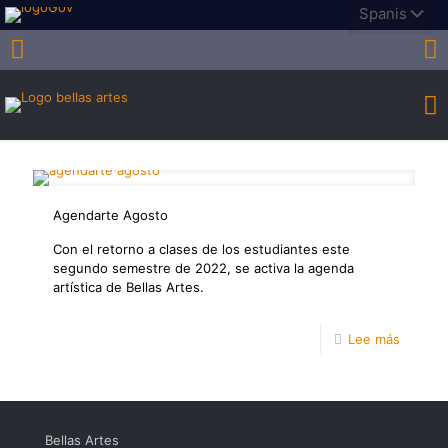
Agendarte Agosto
Con el retorno a clases de los estudiantes este
segundo semestre de 2022, se activa la agenda
artística de Bellas Artes.
-
Lee más
Agenda
Agosto
Bellas Artes