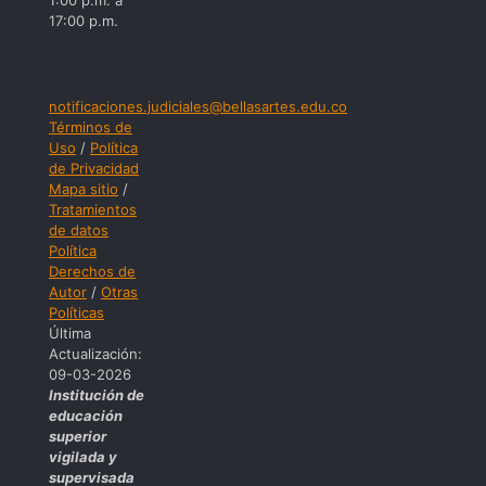
1:00 p.m. a
17:00 p.m.
notificaciones.judiciales@bellasartes.edu.co
Términos de
Uso
/
Política
de Privacidad
Mapa sitio
/
Tratamientos
de datos
Política
Derechos de
Autor
/
Otras
Políticas
Última
Actualización:
09-03-2026
Institución de
educación
superior
vigilada y
supervisada