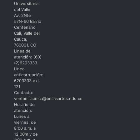
Universitaria
del Valle
Av. 2Nte
#7N-66 Barrio
Centenario
Cali, Valle del
Cauca,
760001, CO
Linea de
atención: (60)
(2)6203333
Línea
anticorrupción:
6203333 ext.
121
Contacto:
ventanillaunica@bellasartes.edu.co
Horario de
atención:
Lunes a
viernes, de
8:00 a.m. a
12:00m y de