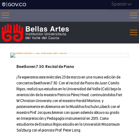
Beethoven 7.30: Recital de Piano
¡Te esperamos este miércoles 23 de marzo en una nueva edición de
conciertos Beethoven7.30. Con el recital de Piano de Juan Camilo
Rojas, realizó sus estudios en la Universidad del Valle (Cali) bajo la
orientación de la maestra Patricia Pérez Hood, continuándolos Fort
W Christian University con el maestro Harold Martina, y
posteriormente en Alemania en la Musikhochschule Lübeck con el
maestro Prof. Jacques Ammon con quien además obtuvo su grado
en Interpretación y Pedagogía instrumental en 2015. Como
estudiante de Erasmus Rojas estudio en la Universität Mozarteum
Salzburg con el pianista Prof. Peter Lang.