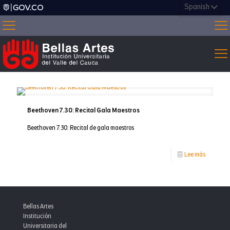
Beethoven 7.30: Recital Gala Maestros
Beethoven 7.30: Recital de gala maestros
-
Lee más
Beethove
7.30:
Recital
Bellas Artes
Gala
Institución
Universitaria del