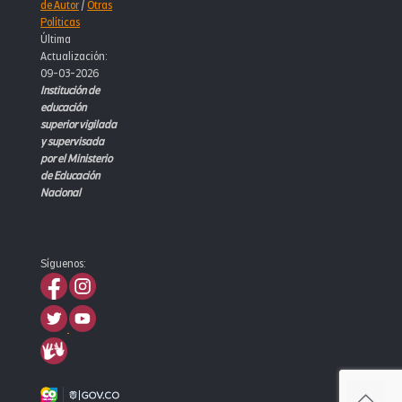
de Autor
/
Otras
Políticas
Última
Actualización:
09-03-2026
Institución de
educación
superior vigilada
y supervisada
por el Ministerio
de Educación
Nacional
Síguenos: