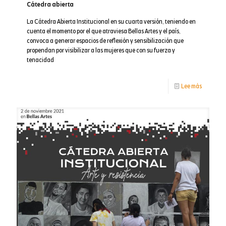
Cátedra abierta
La Cátedra Abierta Institucional en su cuarta versión, teniendo en
cuenta el momento por el que atraviesa Bellas Artes y el país,
convoca a generar espacios de reflexión y sensibilización que
propendan por visibilizar a las mujeres que con su fuerza y
tenacidad
-
Lee más
Cátedra
abierta