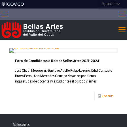
Foro de Candidatos a Rector Bellas Artes 2021-2024
José Olivar Mosquera, Gustavo Adolfo Rubio Lozano, Edid Consuelo
Bravo Pérez, Ana Mercedes Ocampo Hoyos respondieron
inquietudes de docentes y estudiantes el pasado viernes.
-
Lee más
Foro
de
Candidat
Bellas Artes