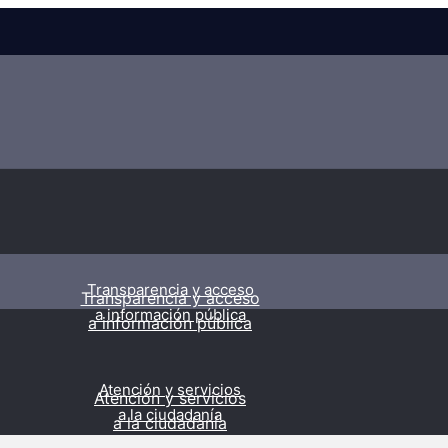
Transparencia y acceso
Transparencia y acceso
a información pública
a información pública
Atención y servicios
Atención y servicios
a la ciudadanía
a la ciudadanía