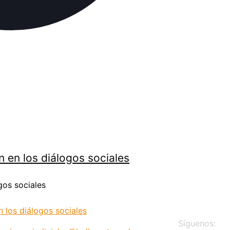
n en los diálogos sociales
gos sociales
 los diálogos sociales
Síguenos: