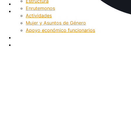
Estructura
Internacionalización
Enrutemonos
Patrimonio
Actividades
Mujer y Asuntos de Género
Apoyo económico funcionarios
Internacionalización
Patrimonio