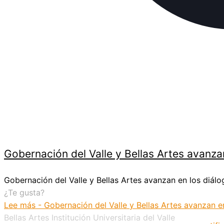
Gobernación del Valle y Bellas Artes avanza
Gobernación del Valle y Bellas Artes avanzan en los diálo
¿Te gusta?
Lee más
- Gobernación del Valle y Bellas Artes avanzan en
Bellas Artes Institución Universitaria del Valle