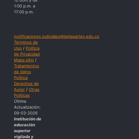
12:00m y de
1:00 p.m. a
17:00 p.m.
notificaciones.judiciales@bellasartes.edu.co
Términos de
Uso
/
Política
de Privacidad
Mapa sitio
/
Tratamientos
de datos
Política
Derechos de
Autor
/
Otras
Políticas
Última
Actualización:
09-03-2026
Institución de
educación
superior
vigilada y