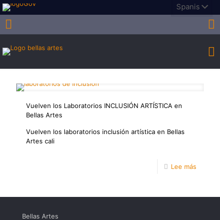
Vuelven los Laboratorios INCLUSIÓN ARTÍSTICA en
Bellas Artes
Vuelven los laboratorios inclusión artística en Bellas
Artes cali
-
Lee más
Vuelve
los
Laborat
Bellas Artes