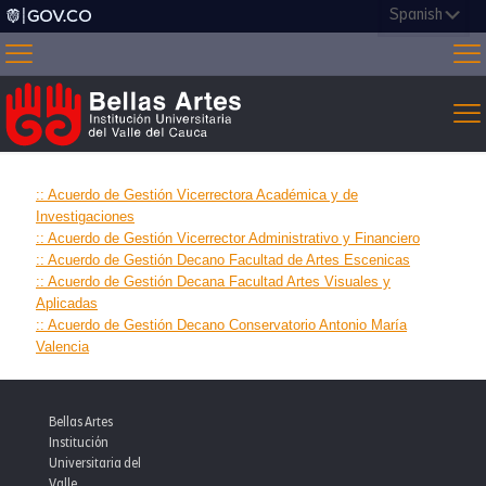
:: Acuerdo de Gestión Vicerrectora Académica y de
Investigaciones
:: Acuerdo de Gestión Vicerrector Administrativo y Financiero
:: Acuerdo de Gestión Decano Facultad de Artes ​Escenicas
:: Acuerdo de Gestión Decana Facultad Artes Visuales y
Aplicadas
:: Acuerdo de Gestión Decano Conservatorio Antonio María
Valencia
Bellas Artes
Institución
Universitaria del
Valle