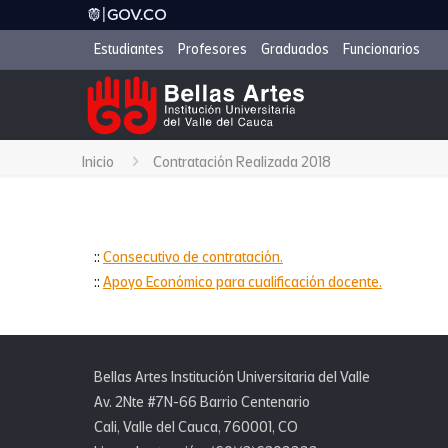
Estudiantes
Profesores
Graduados
Funcionarios
Inicio
Contratación Realizada 2018
::
Consecutivo de contratación.
::
Apoyo Económico para cualificación docente.
Bellas Artes Institución Universitaria del Valle
Av. 2Nte #7N-66 Barrio Centenario
Cali, Valle del Cauca, 760001, CO