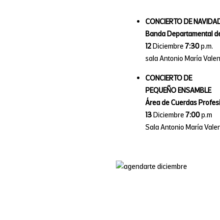
CONCIERTO DE NAVIDA
Banda Departamental de
12
Diciembre
7:30
p.m.
sala Antonio María Valen
CONCIERTO DE
PEQUEÑO ENSAMBLE
Área de Cuerdas Profes
13
Diciembre
7:00
p.m
Sala Antonio María Vale