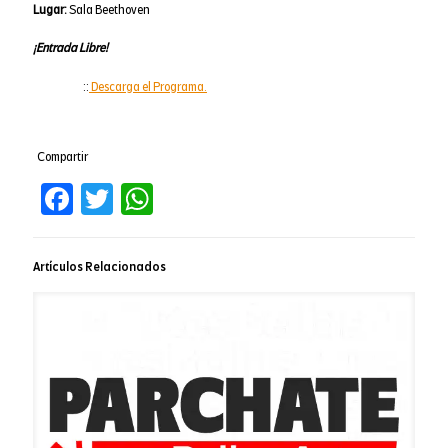
Lugar:
Sala Beethoven
¡Entrada Libre!
::
Descarga el Programa.
Compartir
Facebook
Twitter
WhatsApp
Artículos Relacionados