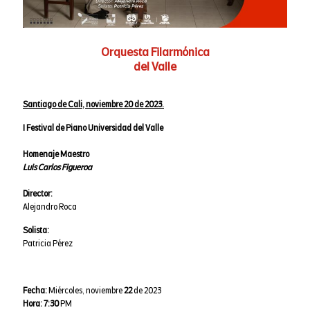
Orquesta Filarmónica
del Valle
Santiago de Cali, noviembre 20 de 2023.
I Festival de Piano Universidad del Valle
Homenaje Maestro
Luis Carlos Figueroa
Director:
Alejandro Roca
Solista:
Patricia Pérez
Fecha:
Miércoles, noviembre
22
de 2023
Hora:
7:30
PM