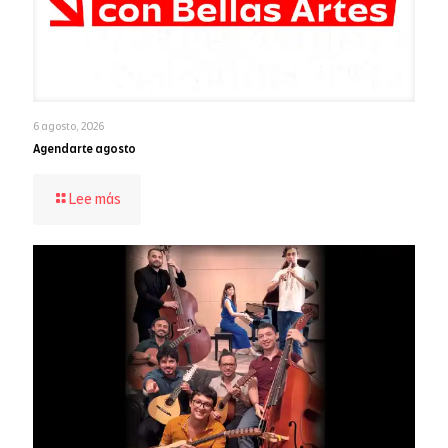
6 agosto, 2026
Agendarte agosto
-
Lee más
Agendarte
agosto